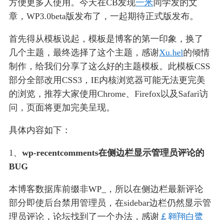
方便更多人使用。今天在CB发现
一米
同学发的文
章，WP3.0beta版发布了，一起期待正式版发布。
首先得从模板说起，模板是博客的第一印象，换了
几个主题，最终选择了这个主题，感谢
Xu.hel
的倾情
制作，给我们分享了这么好的主题模板。此模板CSS
部分全部改用CSS3，IE内核浏览器可能无法更完美
的浏览，推荐大家使用Chrome、Firefox以及Safari访
问，页面将更加完美呈现。
具体内容如下：
1、
wp-recentcomments在侧边栏显示管理员评论的
BUG
本博客数据库前缀非WP_，所以在侧边栏最新评论
部分即使后台禁用管理员，在sidebar边栏仍然显示管
理员评论，论坛找到了一个办法，感谢
￡翱翔白鹭