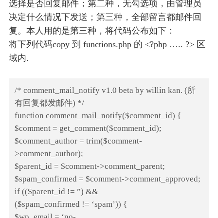
选择是否回复邮件；第二种，无勾选项，由管理员
决定什么情况下发送；第三种，全部留言都邮件回
复。本人用的是第三种，将代码公布如下：
将下列代码copy 到 functions.php 的 <?php ….. ?> 区
域内.
/* comment_mail_notify v1.0 beta by willin kan. (所
有回复都发邮件) */
function comment_mail_notify($comment_id) {
$comment = get_comment($comment_id);
$comment_author = trim($comment-
>comment_author);
$parent_id = $comment->comment_parent;
$spam_confirmed = $comment->comment_approved;
if (($parent_id != ”) &&
($spam_confirmed != ‘spam’)) {
$wp_email = ‘no-