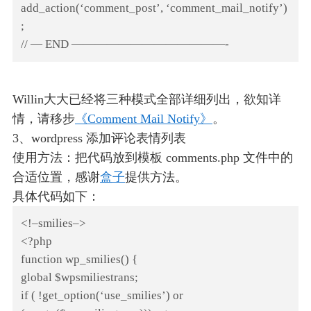
add_action(‘comment_post’, ‘comment_mail_notify’)
;
// — END —————————————-
Willin大大已经将三种模式全部详细列出，欲知详
情，请移步
《Comment Mail Notify》
。
3、wordpress 添加评论表情列表
使用方法：把代码放到模板 comments.php 文件中的
合适位置，感谢
盒子
提供方法。
具体代码如下：
<!–smilies–>
<?php
function wp_smilies() {
global $wpsmiliestrans;
if ( !get_option(‘use_smilies’) or