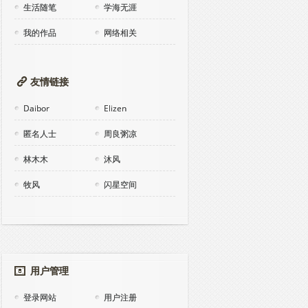
生活随笔
学海无涯
我的作品
网络相关
友情链接
Daibor
Elizen
匿名人士
周良粥凉
林木木
沐风
牧风
闪星空间
用户管理
登录网站
用户注册