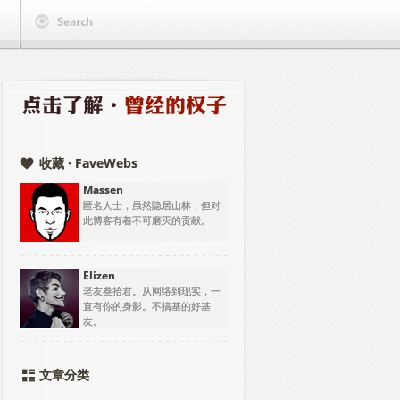
收藏 · FaveWebs
Massen
匿名人士，虽然隐居山林，但对
此博客有着不可磨灭的贡献。
Elizen
老友叁拾君。从网络到现实，一
直有你的身影。不搞基的好基
友。
文章分类