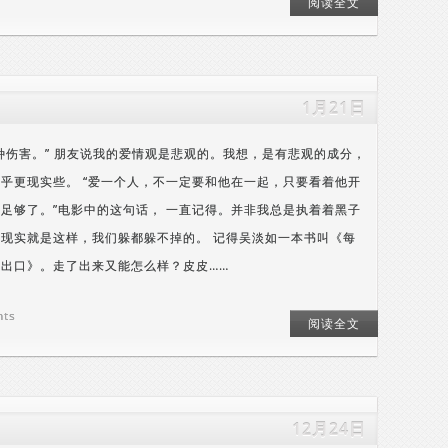
阅读全文
1月21日
种伤害。” 朋友说我的爱情观是悲观的。我想，是有悲观的成分，
乎更现实些。 “爱一个人，不一定要和他在一起，只要看着他开
足够了。”电影中的这句话， 一直记得。并非我总是执着着黑子
现实就是这样，我们躲都躲不掉的。 记得吴淡如一本书叫《每
出口》。走了出来又能怎么样？皮皮……
nts
阅读全文
12月24日