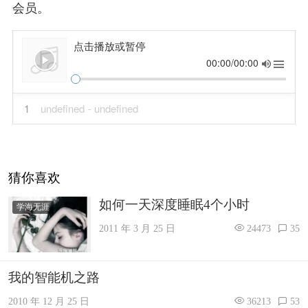
会员。
点击播放或暂停
00:00/00:00
1
undefined
- undefined
猜你喜欢
如何一天深度睡眠4个小时
学海无涯
2011 年 3 月 25 日
24473
35
我的智能机之路
2010 年 12 月 25 日
36213
53