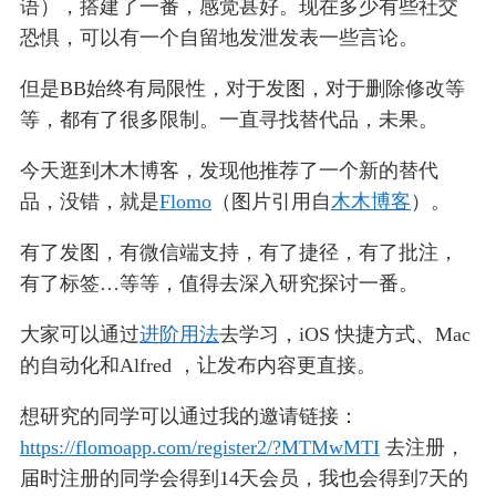
语），搭建了一番，感觉甚好。现在多少有些社交
恐惧，可以有一个自留地发泄发表一些言论。
但是BB始终有局限性，对于发图，对于删除修改等
等，都有了很多限制。一直寻找替代品，未果。
今天逛到木木博客，发现他推荐了一个新的替代
品，没错，就是
Flomo
（图片引用自
木木博客
）。
有了发图，有微信端支持，有了捷径，有了批注，
有了标签…等等，值得去深入研究探讨一番。
大家可以通过
进阶用法
去学习，iOS 快捷方式、Mac
的自动化和Alfred ，让发布内容更直接。
想研究的同学可以通过我的邀请链接：
https://flomoapp.com/register2/?MTMwMTI
去注册，
届时注册的同学会得到14天会员，我也会得到7天的