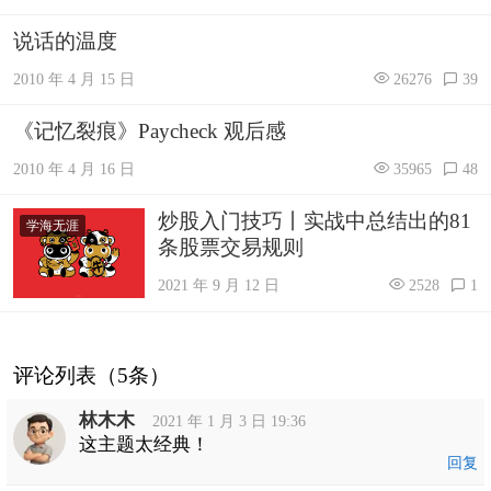
说话的温度
2010 年 4 月 15 日
26276
39
《记忆裂痕》Paycheck 观后感
2010 年 4 月 16 日
35965
48
炒股入门技巧丨实战中总结出的81
学海无涯
条股票交易规则
2021 年 9 月 12 日
2528
1
评论列表（5条）
林木木
2021 年 1 月 3 日 19:36
这主题太经典！
回复