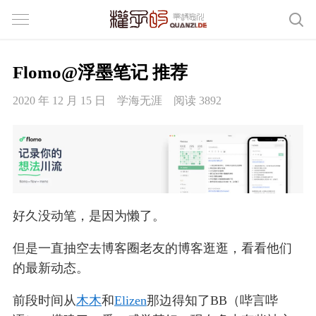
Flomo@浮墨笔记 推荐
2020 年 12 月 15 日
学海无涯
阅读 3892
好久没动笔，是因为懒了。
但是一直抽空去博客圈老友的博客逛逛，看看他们
的最新动态。
前段时间从
木木
和
Elizen
那边得知了BB（哔言哔