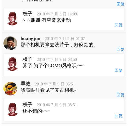
回复
权子
2010 年 7 月 3 日 14:09
^_^ 谢谢 有空常来走动
回复
huangjun
2010 年 7 月 9 日 01:07
那个相机要拿去洗片子，好麻烦的。
回复
权子
2010 年 7 月 9 日 08:50
算了 为了个LOMO风格呗~~~
回复
早教
2010 年 7 月 9 日 06:51
我满眼只看见了复古相机~
回复
权子
2010 年 7 月 9 日 08:51
还不错的~~~
回复