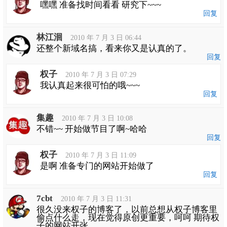
嘿嘿 准备找时间看看 研究下~~~
回复
林江洄
2010 年 7 月 3 日 06:44
还整个新域名搞，看来你又是认真的了。
回复
权子
2010 年 7 月 3 日 07:29
我认真起来很可怕的哦~~~
回复
集趣
2010 年 7 月 3 日 10:08
不错~~ 开始做节目了啊~哈哈
回复
权子
2010 年 7 月 3 日 11:09
是啊 准备专门的网站开始做了
回复
7cbt
2010 年 7 月 3 日 11:31
很久没来权子的博客了，以前总想从权子博客里
偷点什么走，现在觉得原创更重要，呵呵 期待权
子的网站开张。