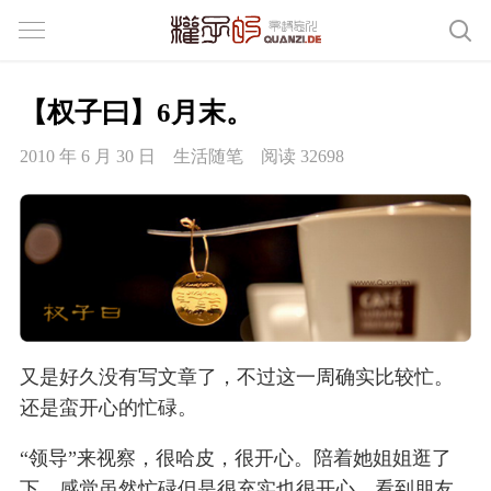
【权子曰】6月末。
2010 年 6 月 30 日
生活随笔
阅读 32698
又是好久没有写文章了，不过这一周确实比较忙。
还是蛮开心的忙碌。
“领导”来视察，很哈皮，很开心。陪着她姐姐逛了
下，感觉虽然忙碌但是很充实也很开心。看到朋友