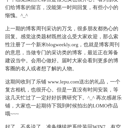
们给博客的留言，没能第一时间回复，有些小小的
惭愧。^_^
上一期的博客周刊采访的万戈，很多朋友都热心的
回复。感觉这类题材既然这么受大家欢迎，那么索
性注册了一个新米blogweekly.org，也就是博客周刊
的意思，当做专门的采访类的博客，最近正在筹备
建设当中。会用心做好。届时大家会看到更多的博
客圈的名人或者想了解的人物。
这期间收到了乐铺 www.lepu.com送出的礼品，一个
复古相机，也很开心。但是一直没有时间安装，等
这几天忙过了一定好好折腾研究下。^_^ 再次感谢乐
铺，大家也一起期待下我到时候拍出的LOMO作品
哦~~~
好了，不多说了，准备继续把系统装回WIN7，有空