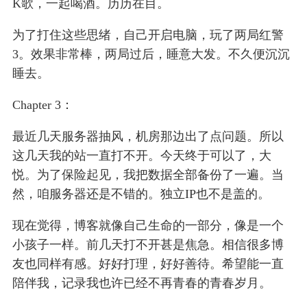
K歌，一起喝酒。历历在目。
为了打住这些思绪，自己开启电脑，玩了两局红警
3。效果非常棒，两局过后，睡意大发。不久便沉沉
睡去。
Chapter 3：
最近几天服务器抽风，机房那边出了点问题。所以
这几天我的站一直打不开。今天终于可以了，大
悦。为了保险起见，我把数据全部备份了一遍。当
然，咱服务器还是不错的。独立IP也不是盖的。
现在觉得，博客就像自己生命的一部分，像是一个
小孩子一样。前几天打不开甚是焦急。相信很多博
友也同样有感。好好打理，好好善待。希望能一直
陪伴我，记录我也许已经不再青春的青春岁月。