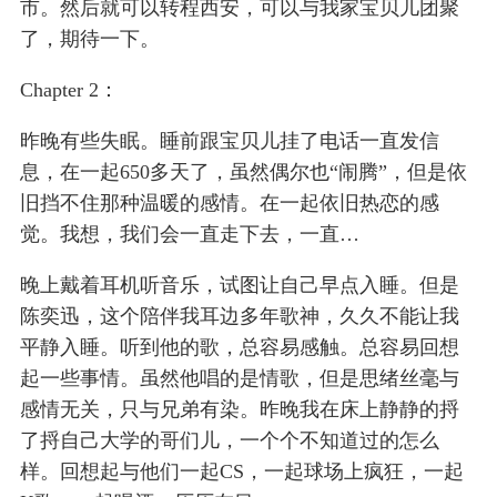
市。然后就可以转程西安，可以与我家宝贝儿团聚
了，期待一下。
Chapter 2：
昨晚有些失眠。睡前跟宝贝儿挂了电话一直发信
息，在一起650多天了，虽然偶尔也“闹腾”，但是依
旧挡不住那种温暖的感情。在一起依旧热恋的感
觉。我想，我们会一直走下去，一直…
晚上戴着耳机听音乐，试图让自己早点入睡。但是
陈奕迅，这个陪伴我耳边多年歌神，久久不能让我
平静入睡。听到他的歌，总容易感触。总容易回想
起一些事情。虽然他唱的是情歌，但是思绪丝毫与
感情无关，只与兄弟有染。昨晚我在床上静静的捋
了捋自己大学的哥们儿，一个个不知道过的怎么
样。回想起与他们一起CS，一起球场上疯狂，一起