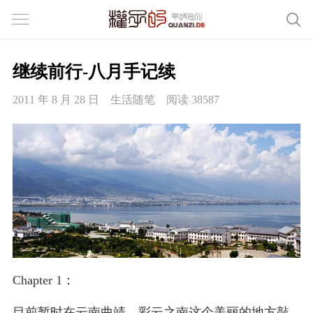
继续前行-八月手记续
2011 年 8 月 28 日
生活随笔
阅读 38587
Chapter 1：
目前暂时在云南曲靖，彩云之南这个美丽的地方敲