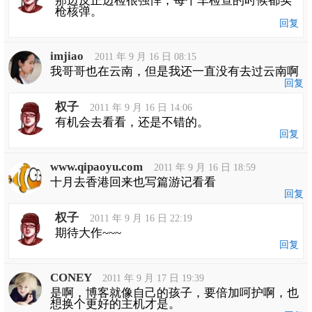
那边反正边检很强悍，每个车检查的时候都实
枪核弹。
回复
imjiao
2011 年 9 月 16 日 08:15
我哥哥也在云南，但是我还一直没有去过云南啊
回复
权子
2011 年 9 月 16 日 14:06
有机会去看看，还是不错的。
回复
www.qipaoyu.com
2011 年 9 月 16 日 18:59
十月去香港回来也写篇游记看看
回复
权子
2011 年 9 月 16 日 22:19
期待大作~~~
回复
CONEY
2011 年 9 月 17 日 19:39
是啊，博客就像自己的孩子，要倍加呵护啊，也
想换个更好的主机才是。