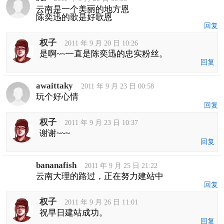
云南是一个美丽的地方恩
陈奕迅的歌是好歌恩
回复
权子
2011 年 9 月 20 日 10:26
是啊~~一直是陈奕迅的忠实粉丝。
回复
awaittaky
2011 年 9 月 23 日 00:58
玩个好心情
回复
权子
2011 年 9 月 23 日 10:37
谢谢~~~
回复
bananafish
2011 年 9 月 25 日 21:22
云南大理的路过，正在努力建站中
回复
权子
2011 年 9 月 26 日 11:01
祝早日建站成功。
回复