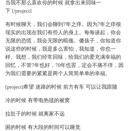
当我不那么喜欢你的时候 就拿出来回味一
下 [/project]
有时候聊天，我们会聊到7年之痒。因为7年之痒很
现实的出现在我们有些人的身上。每每谈起，你会
无限的恐慌，我会无限的暗殇。傻孩子，你知道你
说这些的时候，我是多么害怕，我知道，你也一
样。我想，我们经常回味，给我们的爱充满幸福的
回忆，不管7年也好，70年也罢，定会不痛不痒，因
为我们需要的紧紧是两个人简简单单的幸福。
[project]希望 迷路的时候 前方有车 可以让我跟随
冷的时候 有带电热毯的被窝
拉肚子的时候 就离家不远
困的时候 有大段的时间可以睡觉