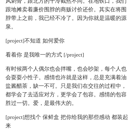
风刺骨，跟北方的干冷截然不同。在地铁口，我们
跟地摊卖着廉价围脖的商贩讨价还价。其实在将围
脖带上之前，我已经不冷了。因为你就是温暖的源
泉。
[project]不知道 如何爱你
看着你 是我唯一的方式 [/project]
有时候两个人偶尔也会拌嘴，也会吵架，每个人也
会耍耍小性子。感情也许就是这样，总是充满着油
盐酱醋茶，缺一不可。只是我们在交往的过程中，
都学会了去适应对方，更学会了包容。感情的包容
胜过一切。爱，是最伟大的。
[project]想找个 保鲜盒 把你给我的那些感动 都装起
来