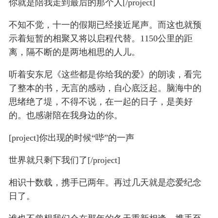
你就是陪我走到最后的那个人[/project]
不知不觉，十一的假期已经接近尾声。而这也就预
示着短暂的相聚又将以启程代替。1150公里的距
离，隔不断的是两地相思的人儿。
听着安东尼《这些都是你给我的爱》的朗读，看完
了整本的书，无言的感动，自心底泛起。脑海中的
思绪绝了堤，不得不说，在一起的日子，是美好
的。也感谢陪在我身边的你。
[project]你出现的时候“哔”的一声
世界就只剩下我们了[/project]
相识十数载，携手已两年。再过几天就是恋爱纪念
日了。