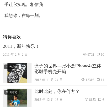
手让它实现。相信我！
我想你，在每一刻。
猜你喜欢
2011，新年快乐！
2011 年 2 月 2 日
8702
10
盒子的世界—张小盒iPhone4s立体
生活随笔
彩雕手机壳开箱
2012 年 11 月 24 日
12316
11
此时此刻，你在何方？
生活随笔
2012 年 12 月 16 日
8153
6