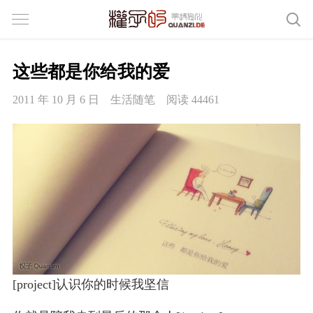
这些都是你给我的爱
2011 年 10 月 6 日
生活随笔
阅读 44461
[project]认识你的时候我坚信