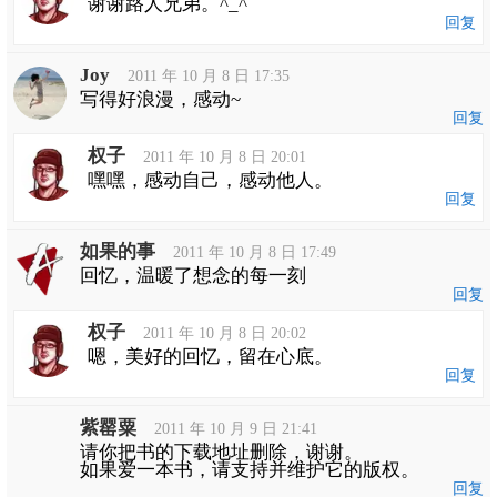
谢谢路人兄弟。^_^
回复
Joy
2011 年 10 月 8 日 17:35
写得好浪漫，感动~
回复
权子
2011 年 10 月 8 日 20:01
嘿嘿，感动自己，感动他人。
回复
如果的事
2011 年 10 月 8 日 17:49
回忆，温暖了想念的每一刻
回复
权子
2011 年 10 月 8 日 20:02
嗯，美好的回忆，留在心底。
回复
紫罂粟
2011 年 10 月 9 日 21:41
请你把书的下载地址删除，谢谢。
如果爱一本书，请支持并维护它的版权。
回复