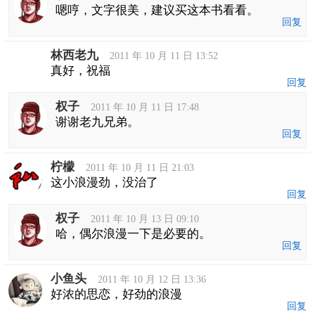
嗯哼，文字很美，建议买这本书看看。
回复
林西老九
2011 年 10 月 11 日 13:52
真好，祝福
回复
权子
2011 年 10 月 11 日 17:48
谢谢老九兄弟。
回复
柠檬
2011 年 10 月 11 日 21:03
这小浪漫劲，没治了
回复
权子
2011 年 10 月 13 日 09:10
哈，偶尔浪漫一下是必要的。
回复
小鱼头
2011 年 10 月 12 日 13:36
好浓的思恋，好劲的浪漫
回复