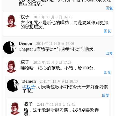
自己的信条。
回复
权子
2011 年 11 月 8 日 16:33
左小祖咒不是听他的唱功，而是要延伸到更深
的思想层次。
回复
Demon
2011 年 11 月 8 日 17:06
Chapter 2有错字是“前两年”不是前两天。
回复
权子
2011 年 11 月 8 日 17:29
哇哈哈，细心的孩纸。不错，给100分。
回复
Demon
2011 年 11 月 9 日 10:10
@权子
: 明天听这歌不习惯今天一来好像习惯
了呢。
回复
权子
2011 年 11 月 9 日 12:45
哈，这个歌越听越习惯，我特别喜欢伴
奏。