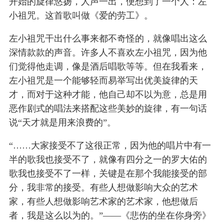
开始的旋律悠扬，人声一出，便想到了一个人：左
小祖咒。这首歌叫做《爱的劳工》。
左小祖咒干出什么事来都不奇怪的，就像唱出这么
深情款款的声音。许多人不喜欢左小祖咒，因为他
们觉得他走调，像是酒后唱歌等等。但在我看来，
左小祖咒是一个能够轻而易举写出优美旋律的天
才，而对于这种才能，他自己却不以为意，总是用
恶作剧式的唱法来搭配这些美妙的旋律，有一句话
说“天才就是用来浪费的”。
“……大家接受不了这很正常，因为他的唱片中有一
半的歌我也接受不了，就像有四分之一的罗大佑的
歌我也接受不了一样，关键是在那个我能接受的部
分，我非常的接受。有些人想做影响大众的艺术
家，有些人想做影响艺术家的艺术家，他想做后
者，我是这么以为的。”——《悲伤的坐在你身旁》