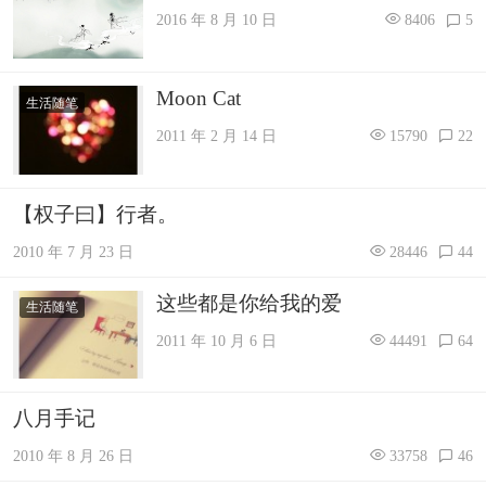
2016 年 8 月 10 日
8406
5
Moon Cat
生活随笔
2011 年 2 月 14 日
15790
22
【权子曰】行者。
2010 年 7 月 23 日
28446
44
这些都是你给我的爱
生活随笔
2011 年 10 月 6 日
44491
64
八月手记
2010 年 8 月 26 日
33758
46