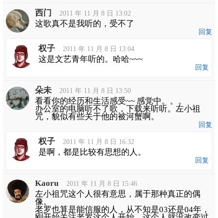
西门
2011 年 11 月 8 日 13:02
这歌真不是我听的，受不了
回复
权子
2011 年 11 月 8 日 13:04
这是文艺青年听的。哈哈~~~
回复
朵未
2011 年 11 月 8 日 13:50
看看你的经历和生活感受~~ 感觉中。。。
办公室的电脑听不了歌，下载来听听。左小祖
咒，貌似有些关于他的被河蟹啊。
回复
权子
2011 年 11 月 8 日 16:32
是啊，都是比较有思想的人。
回复
Kaoru
2011 年 11 月 8 日 15:46
左小祖咒这个人很有意思，属于那种真正的偶
像。
老罗也算是能信服的人，从不知是03还是04年，
刚开始关注老罗这个人开始，这个人就没改变过