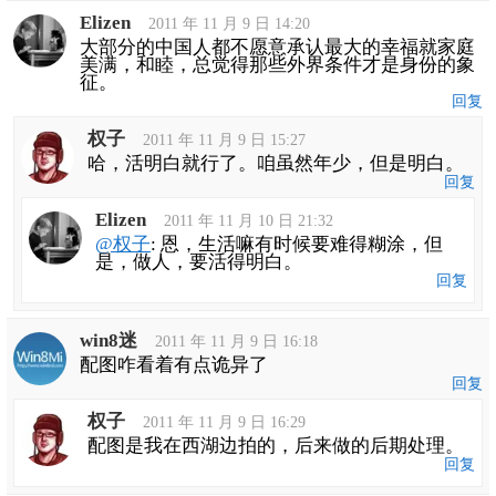
Elizen
2011 年 11 月 9 日 14:20
大部分的中国人都不愿意承认最大的幸福就家庭
美满，和睦，总觉得那些外界条件才是身份的象
征。
回复
权子
2011 年 11 月 9 日 15:27
哈，活明白就行了。咱虽然年少，但是明白。
回复
Elizen
2011 年 11 月 10 日 21:32
@权子
: 恩，生活嘛有时候要难得糊涂，但
是，做人，要活得明白。
回复
win8迷
2011 年 11 月 9 日 16:18
配图咋看着有点诡异了
回复
权子
2011 年 11 月 9 日 16:29
配图是我在西湖边拍的，后来做的后期处理。
回复