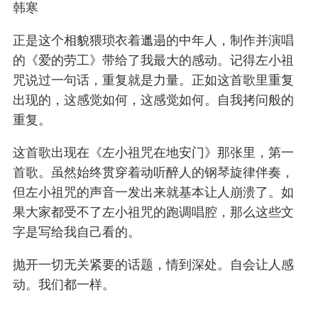
韩寒
正是这个相貌猥琐衣着邋遢的中年人，制作并演唱
的《爱的劳工》带给了我最大的感动。记得左小祖
咒说过一句话，重复就是力量。正如这首歌里重复
出现的，这感觉如何，这感觉如何。自我拷问般的
重复。
这首歌出现在《左小祖咒在地安门》那张里，第一
首歌。虽然始终贯穿着动听醉人的钢琴旋律伴奏，
但左小祖咒的声音一发出来就基本让人崩溃了。如
果大家都受不了左小祖咒的跑调唱腔，那么这些文
字是写给我自己看的。
抛开一切无关紧要的话题，情到深处。自会让人感
动。我们都一样。