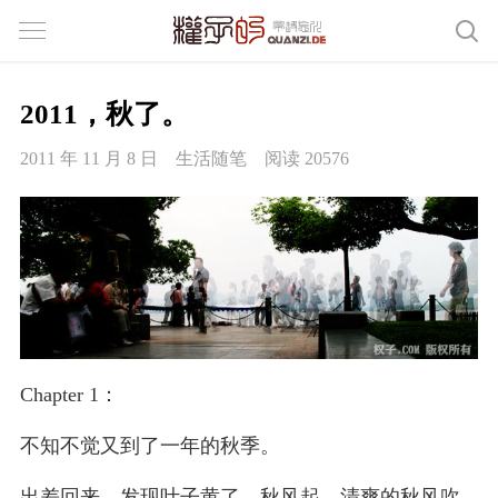
2011，秋了。
2011 年 11 月 8 日
生活随笔
阅读 20576
Chapter 1：
不知不觉又到了一年的秋季。
出差回来，发现叶子黄了，秋风起。清爽的秋风吹