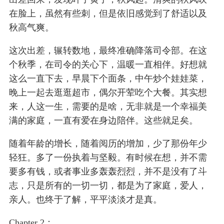
在脸上，虽然有些刺，但是依旧感觉到了舒适以及
秋高气爽。
这次出差，辗转数地，最终准确降落司令部。在这
个秋季，在司令的关心下，温暖一直相伴。好想就
这么一直下去，早晨下个面条，中午炒个娃娃菜，
晚上一起去逛逛超市，偶尔开荤吃个大餐。其实想
来，人这一生，需要的是啥，无非就是一个幸福美
满的家庭，一直有爱在身边陪伴。这些就足矣。
随着年龄的增长，随着阅历的增加，少了那份年少
轻狂。多了一份执着与坚毅。有时候在想，并不需
要多有钱，或者事业多轰轰烈烈，并不是没有了斗
志，只是所有的一切一切，都是为了家庭，爱人，
亲人。也终于了解，平平淡淡才是真。
Chapter 2：