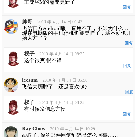
主要WM的需要更新了
回复
帅哥
2010 年 4 月 14 日 01:42
飞信官方Android版一直用不了，不知为什么…
现在电脑版的手机停机也能登陆了，移不动也开
始大方了？
回复
权子
2010 年 4 月 14 日 08:25
这个很爽 很不错
回复
leesum
2010 年 4 月 14 日 05:50
飞信太臃肿了，还是喜欢QQ
回复
权子
2010 年 4 月 14 日 08:25
有时候发信息方便
回复
Ray Chow
2010 年 4 月 14 日 10:29
@权子: 你的邮件回复乱码是怎么回事……