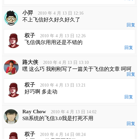
小羿
2010 年 4 月 13 日 12:16
不上飞信好久好久好久了
回复
权子
2010 年 4 月 13 日 12:26
飞信偶尔用用还是不错的
回复
路大侠
2010 年 4 月 13 日 13:10
嘿 这么巧 我刚刚写了一篇关于飞信的文章 呵呵
回复
权子
2010 年 4 月 13 日 13:21
好巧啊 多走动
回复
Ray Chow
2010 年 4 月 13 日 14:02
SB系统的飞信3.0我是打死不用
回复
权子
2010 年 4 月 14 日 08:24