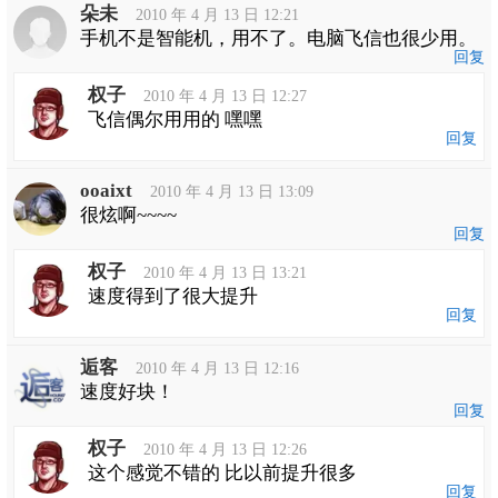
朵未
导
2010 年 4 月 13 日 12:21
航
手机不是智能机，用不了。电脑飞信也很少用。
回复
权子
2010 年 4 月 13 日 12:27
飞信偶尔用用的 嘿嘿
回复
ooaixt
2010 年 4 月 13 日 13:09
很炫啊~~~~
回复
权子
2010 年 4 月 13 日 13:21
速度得到了很大提升
回复
逅客
2010 年 4 月 13 日 12:16
速度好块！
回复
权子
2010 年 4 月 13 日 12:26
这个感觉不错的 比以前提升很多
回复