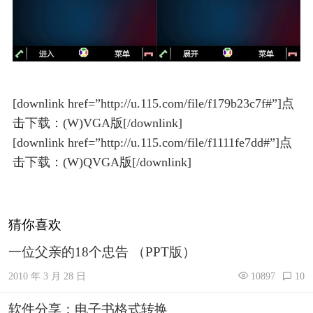
[downlink href=”http://u.115.com/file/f179b23c7f#”]点
击下载：(W)VGA版[/downlink]
[downlink href=”http://u.115.com/file/f1111fe7dd#”]点
击下载：(W)QVGA版[/downlink]
猜你喜欢
一位父亲的18个忠告 （PPT版）
2010 年 3 月 28 日
10897
10
软件分享：电子书格式转换