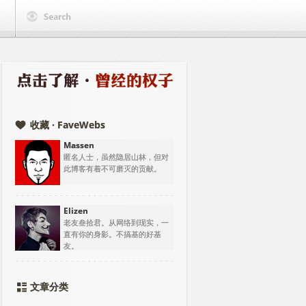
收藏 · FaveWebs
Massen
匿名人士，虽然隐居山林，但对
此博客有着不可磨灭的贡献。
Elizen
老友叁拾君。从网络到现实，一
直有你的身影。不搞基的好基
友。
文章分类