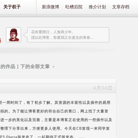
关于权子
新浪微博
吐槽后院
推介计划
文章存档
花有重開日，人無再少年。
謹以此博客，祭奠我正在逝去的青春...
 我的作品 ] 下的全部文章
▼
4月04日
已经一周时间了，有了初步了解。其资源的丰富性以及插件的易用
比拟的。为了能让博客更好的符合自己的胃口，网上找了大量资
了进一步的美化以及完善，主要是本博客正在使用的一些插件以及
整理下分享出来，方便更多人使用。今天在CB发现一米同学发
P3.0beta版发布了，一起期待正式版发布。 ……