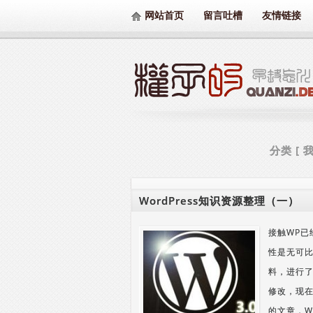
网站首页
留言吐槽
友情链接
分类 [
WordPress知识资源整理（一）
接触WP
性是无可
料，进行
修改，现在
的文章，W