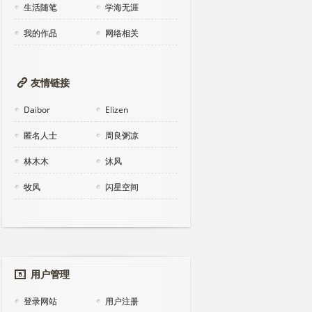
生活随笔
学海无涯
我的作品
网络相关
友情链接
Daibor
Elizen
匿名人士
周良粥凉
林木木
沐风
牧风
闪星空间
用户管理
登录网站
用户注册