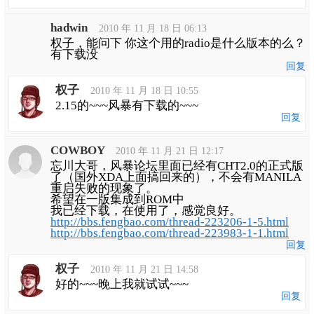
hadwin
2010 年 11 月 18 日 06:13
权子，能问下 你这个用的radio是什么版本的么？
有下载没
回复
权子
2010 年 11 月 18 日 10:55
2.15的~~~风暴有下载的~~~
回复
COWBOY
2010 年 11 月 21 日 12:17
忘川大哥，风暴论坛里面已经有CHT2.0的正式版
了（国外XDA上面搞回来的），不会有MANILA
重启失败的现象了。
希望在一版集成到ROM中
我已经下载，在使用了，感觉良好。
http://bbs.fengbao.com/thread-223206-1-5.html
http://bbs.fengbao.com/thread-223983-1-1.html
回复
权子
2010 年 11 月 21 日 14:58
好的~~~晚上我就试试~~~
回复