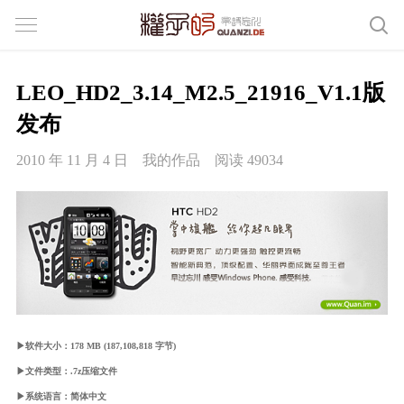
LEO_HD2_3.14_M2.5_21916_V1.1版
发布
2010 年 11 月 4 日
我的作品
阅读 49034
▶软件大小：178 MB (187,108,818 字节)
▶文件类型：.7z压缩文件
▶系统语言：简体中文