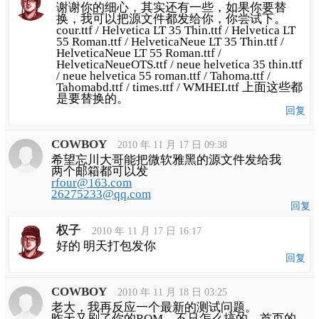
谢谢你的细心，其实还有一些，如果你要替
换，我可以把源文件都发给你，你尝试下。
cour.ttf / Helvetica LT 35 Thin.ttf / Helvetica LT
55 Roman.ttf / HelveticaNeue LT 35 Thin.ttf /
HelveticaNeue LT 55 Roman.ttf /
HelveticaNeueOTS.ttf / neue helvetica 35 thin.ttf
/ neue helvetica 55 roman.ttf / Tahoma.ttf /
Tahomabd.ttf / times.ttf / WMHEI.ttf 上面这些都
是要替换的。
回复
COWBOY
2010 年 11 月 17 日 09:38
希望忘川大哥能把微软雅黑的源文件发给我
两个邮箱都可以发
rfour@163.com
26275233@qq.com
回复
权子
2010 年 11 月 17 日 16:17
好的 明天打包发你
回复
COWBOY
2010 年 11 月 18 日 03:25
老大，我再反应一个最新的测试问题。
昨天又刷了你的ROM，不只怎么搞的，首页的