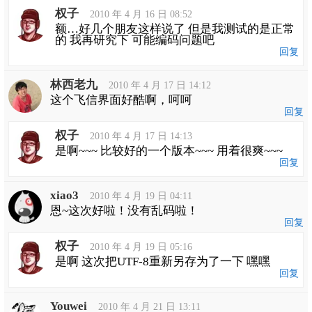
权子
2010 年 4 月 16 日 08:52
额…好几个朋友这样说了 但是我测试的是正常
的 我再研究下 可能编码问题吧
回复
林西老九
2010 年 4 月 17 日 14:12
这个飞信界面好酷啊，呵呵
回复
权子
2010 年 4 月 17 日 14:13
是啊~~~ 比较好的一个版本~~~ 用着很爽~~~
回复
xiao3
2010 年 4 月 19 日 04:11
恩~这次好啦！没有乱码啦！
回复
权子
2010 年 4 月 19 日 05:16
是啊 这次把UTF-8重新另存为了一下 嘿嘿
回复
Youwei
2010 年 4 月 21 日 13:11